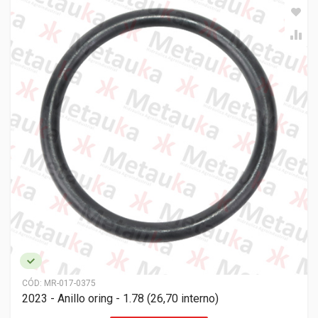
CÓD:
MR-017-0375
2023 - Anillo oring - 1.78 (26,70 interno)