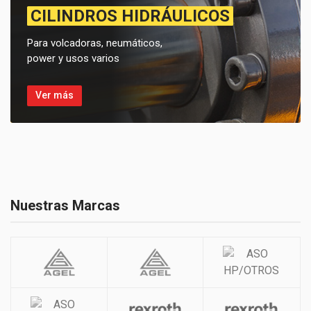
CILINDROS HIDRÁULICOS
Para volcadoras, neumáticos,
power y usos varios
Ver más
Nuestras Marcas