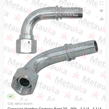
CÓD:
MR-018-0291