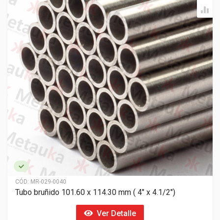
CÓD:
MR-029-0040
Tubo bruñido 101.60 x 114.30 mm ( 4" x 4.1/2")
Ver Detalle