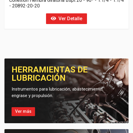
Conexion Hembra Giratoria Bspt 20 - 90º - 1.1/4 - 1.1/4
- 20892-20-20
Ver Detalle
HERRAMIENTAS DE
LUBRICACIÓN
Instrumentos para lubricación, abastecimiento,
engrase y propulsión.
Ver más