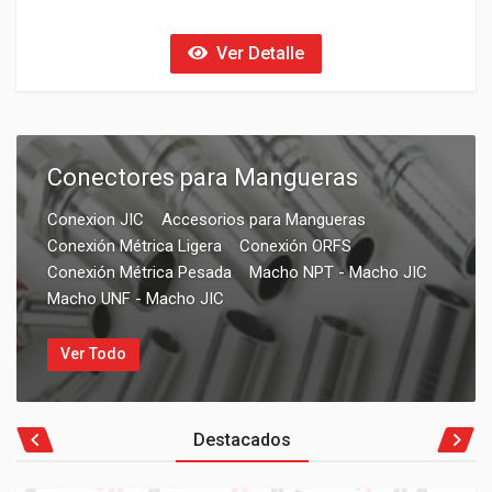
Ver Detalle
Conectores para Mangueras
Conexion JIC
Accesorios para Mangueras
Conexión Métrica Ligera
Conexión ORFS
Conexión Métrica Pesada
Macho NPT - Macho JIC
Macho UNF - Macho JIC
Ver Todo
Destacados